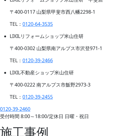
〒400-0117 山梨県甲斐市西八幡2298-1
TEL：
0120-64-3535
LIXILリフォームショップ米山住研
〒400-0302 山梨県南アルプス市沢登971-1
TEL：
0120-39-2466
LIXIL不動産ショップ米山住研
〒400-0222 南アルプス市飯野2973-3
TEL：
0120-39-2455
0120-39-2460
受付時間
8:00
～
18:00
/
定休日 日曜・祝日
施工事例