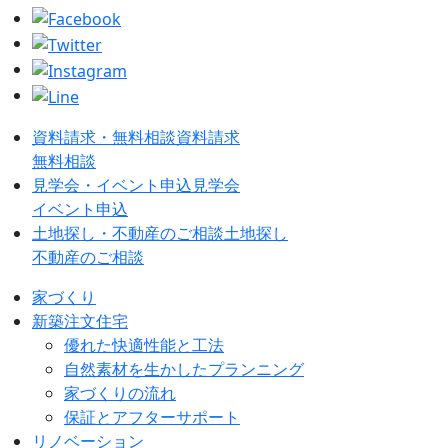
資料請求・無料相談
資料請求
無料相談
見学会・イベント申込
見学会
イベント申込
土地探し・不動産のご相談
土地探し
不動産のご相談
家づくり
新築注文住宅
優れた快適性能と工法
自然素材を生かしたプランニング
家づくりの流れ
保証とアフターサポート
リノベーション