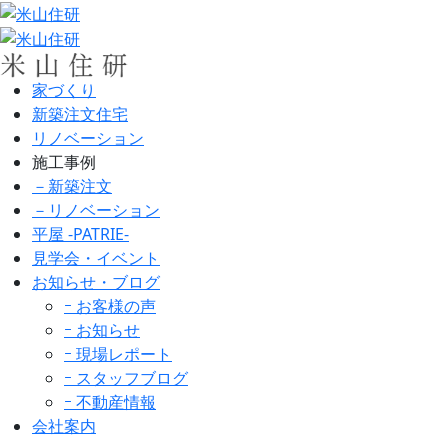
家づくり
新築注文住宅
リノベーション
施工事例
－新築注文
－リノベーション
平屋 -PATRIE-
見学会・イベント
お知らせ・ブログ
ｰ お客様の声
ｰ お知らせ
ｰ 現場レポート
ｰ スタッフブログ
ｰ 不動産情報
会社案内