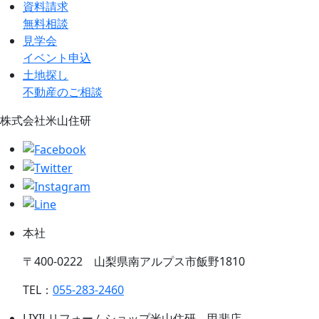
資料請求
無料相談
見学会
イベント申込
土地探し
不動産のご相談
株式会社米山住研
本社
〒400-0222 山梨県南アルプス市飯野1810
TEL：
055-283-2460
LIXILリフォームショップ米山住研 甲斐店