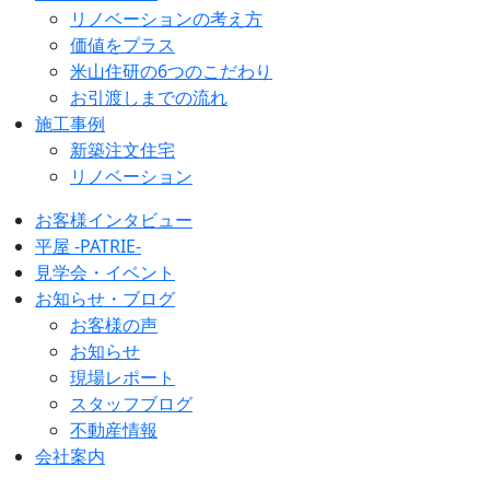
リノベーションの考え方
価値をプラス
米山住研の6つのこだわり
お引渡しまでの流れ
施工事例
新築注文住宅
リノベーション
お客様インタビュー
平屋 -PATRIE-
見学会・イベント
お知らせ・ブログ
お客様の声
お知らせ
現場レポート
スタッフブログ
不動産情報
会社案内