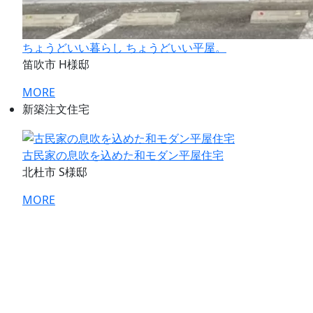
ちょうどいい暮らし ちょうどいい平屋。
笛吹市 H様邸
MORE
新築注文住宅
古民家の息吹を込めた和モダン平屋住宅
北杜市 S様邸
MORE