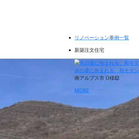
リノベーション事例一覧
新築注文住宅
木の香に包まれる、和モダン
南アルプス市 O様邸
MORE