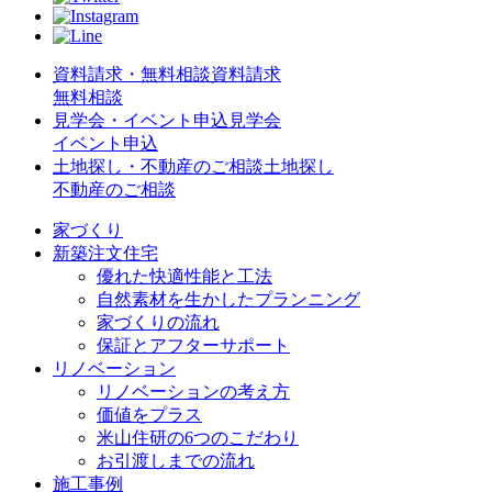
資料請求・無料相談
資料請求
無料相談
見学会・イベント申込
見学会
イベント申込
土地探し・不動産のご相談
土地探し
不動産のご相談
家づくり
新築注文住宅
優れた快適性能と工法
自然素材を生かしたプランニング
家づくりの流れ
保証とアフターサポート
リノベーション
リノベーションの考え方
価値をプラス
米山住研の6つのこだわり
お引渡しまでの流れ
施工事例