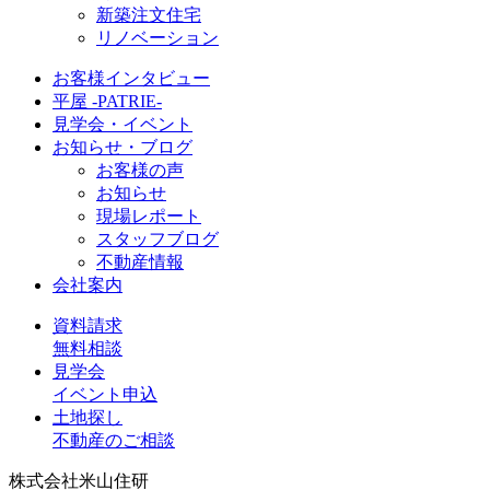
新築注文住宅
リノベーション
お客様インタビュー
平屋 -PATRIE-
見学会・イベント
お知らせ・ブログ
お客様の声
お知らせ
現場レポート
スタッフブログ
不動産情報
会社案内
資料請求
無料相談
見学会
イベント申込
土地探し
不動産のご相談
株式会社米山住研