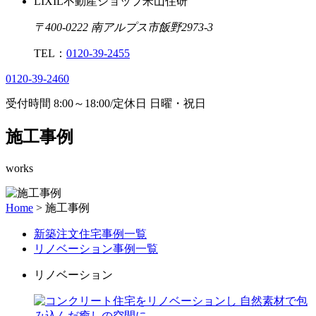
LIXIL不動産ショップ米山住研
〒400-0222 南アルプス市飯野2973-3
TEL：
0120-39-2455
0120-39-2460
受付時間
8:00
～
18:00
/
定休日 日曜・祝日
施工事例
works
Home
>
施工事例
新築注文住宅事例一覧
リノベーション事例一覧
リノベーション