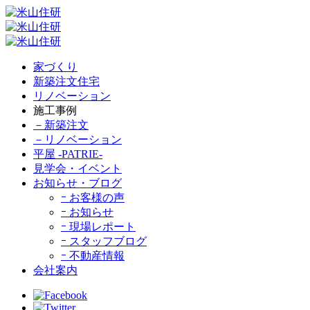
家づくり
新築注文住宅
リノベーション
施工事例
－新築注文
－リノベーション
平屋 -PATRIE-
見学会・イベント
お知らせ・ブログ
ｰ お客様の声
ｰ お知らせ
ｰ 現場レポート
ｰ スタッフブログ
ｰ 不動産情報
会社案内