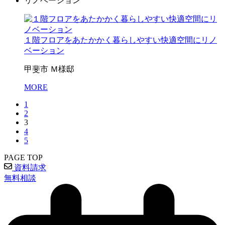
リノベーション
１階フロアをあたかかく暮らしやすい快適空間にリノ
ベーション
甲斐市 Ｍ様邸
MORE
1
2
3
4
5
PAGE TOP
資料請求
無料相談