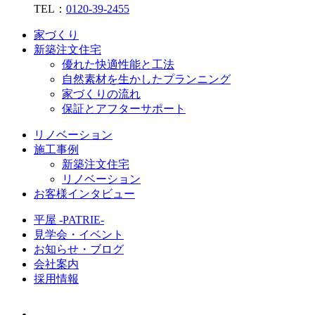
TEL：
0120-39-2455
家づくり
新築注文住宅
優れた快適性能と工法
自然素材を生かしたプランニング
家づくりの流れ
保証とアフターサポート
リノベーション
施工事例
新築注文住宅
リノベーション
お客様インタビュー
平屋 -PATRIE-
見学会・イベント
お知らせ・ブログ
会社案内
採用情報