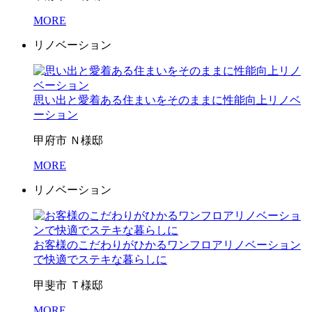
MORE
リノベーション
思い出と愛着ある住まいをそのままに性能向上リノベ
ーション
甲府市 Ｎ様邸
MORE
リノベーション
お客様のこだわりがひかるワンフロアリノベーション
で快適でステキな暮らしに
甲斐市 Ｔ様邸
MORE