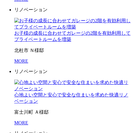
リノベーション
お子様の成長に合わせてガレージの2階を有効利用して
プライベートルームを増築
北杜市 Ｎ様邸
MORE
リノベーション
心地よい空間と安心で安全な住まいを求めた快適リノ
ベーション
富士川町 Ａ様邸
MORE