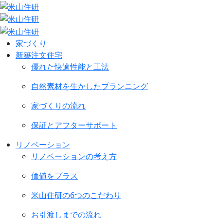
家づくり
新築注文住宅
優れた快適性能と工法
自然素材を生かしたプランニング
家づくりの流れ
保証とアフターサポート
リノベーション
リノベーションの考え方
価値をプラス
米山住研の6つのこだわり
お引渡しまでの流れ