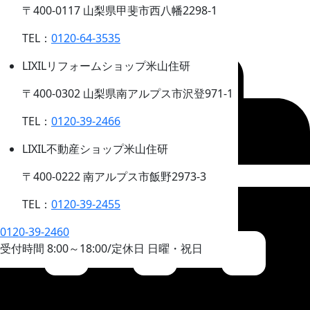
〒400-0117 山梨県甲斐市西八幡2298-1
PAGE TOP
資料請求
TEL：
0120-64-3535
無料相談
LIXILリフォームショップ米山住研
〒400-0302 山梨県南アルプス市沢登971-1
TEL：
0120-39-2466
LIXIL不動産ショップ米山住研
〒400-0222 南アルプス市飯野2973-3
TEL：
0120-39-2455
0120-39-2460
受付時間
8:00
～
18:00
/
定休日 日曜・祝日