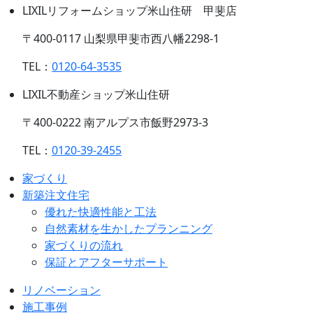
LIXILリフォームショップ米山住研 甲斐店
〒400-0117 山梨県甲斐市西八幡2298-1
TEL：
0120-64-3535
LIXIL不動産ショップ米山住研
〒400-0222 南アルプス市飯野2973-3
TEL：
0120-39-2455
家づくり
新築注文住宅
優れた快適性能と工法
自然素材を生かしたプランニング
家づくりの流れ
保証とアフターサポート
リノベーション
施工事例