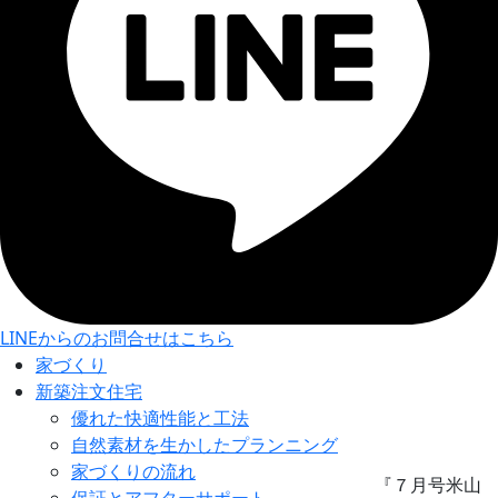
LINEからのお問合せはこちら
お知らせ・ブログ
家づくり
新築注文住宅
INFORMATION
優れた快適性能と工法
自然素材を生かしたプランニング
家づくりの流れ
Home
>
お知らせ・ブログ
>
スタッフブログ
>
『７月号米山