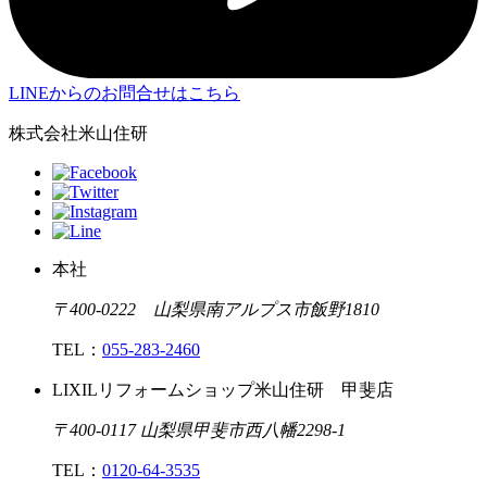
LINEからのお問合せはこちら
株式会社米山住研
本社
〒400-0222 山梨県南アルプス市飯野1810
TEL：
055-283-2460
LIXILリフォームショップ米山住研 甲斐店
〒400-0117 山梨県甲斐市西八幡2298-1
TEL：
0120-64-3535