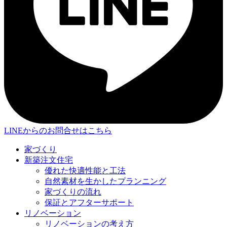
LINEからのお問合せはこちら
家づくり
新築注文住宅
優れた快適性能と工法
自然素材を生かしたプランニング
家づくりの流れ
保証とアフターサポート
リノベーション
リノベーションの考え方