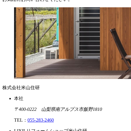
株式会社米山住研
本社
〒400-0222 山梨県南アルプス市飯野1810
TEL：
055-283-2460
LIXILリフォームショップ米山住研