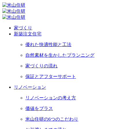
家づくり
新築注文住宅
優れた快適性能と工法
自然素材を生かしたプランニング
家づくりの流れ
保証とアフターサポート
リノベーション
リノベーションの考え方
価値をプラス
米山住研の6つのこだわり