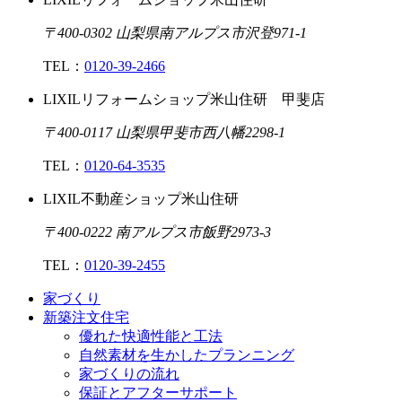
〒400-0302 山梨県南アルプス市沢登971-1
TEL：
0120-39-2466
LIXILリフォームショップ米山住研 甲斐店
〒400-0117 山梨県甲斐市西八幡2298-1
TEL：
0120-64-3535
LIXIL不動産ショップ米山住研
〒400-0222 南アルプス市飯野2973-3
TEL：
0120-39-2455
家づくり
新築注文住宅
優れた快適性能と工法
自然素材を生かしたプランニング
家づくりの流れ
保証とアフターサポート