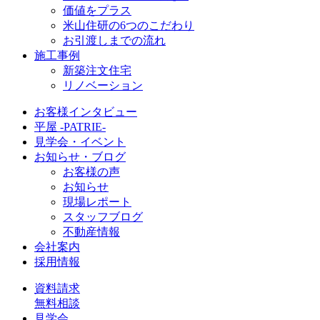
価値をプラス
米山住研の6つのこだわり
お引渡しまでの流れ
施工事例
新築注文住宅
リノベーション
お客様インタビュー
平屋 -PATRIE-
見学会・イベント
お知らせ・ブログ
お客様の声
お知らせ
現場レポート
スタッフブログ
不動産情報
会社案内
採用情報
資料請求
無料相談
見学会