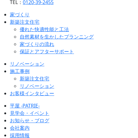
TEL：
0120-39-2455
家づくり
新築注文住宅
優れた快適性能と工法
自然素材を生かしたプランニング
家づくりの流れ
保証とアフターサポート
リノベーション
施工事例
新築注文住宅
リノベーション
お客様インタビュー
平屋 -PATRIE-
見学会・イベント
お知らせ・ブログ
会社案内
採用情報