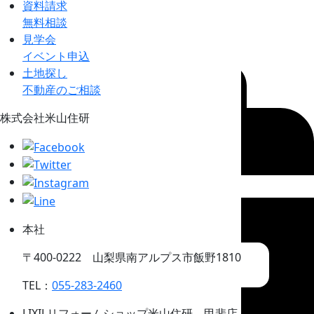
0120-39-2460まで
資料請求
PAGE TOP
無料相談
資料請求
見学会
無料相談
イベント申込
土地探し
不動産のご相談
株式会社米山住研
本社
〒400-0222 山梨県南アルプス市飯野1810
TEL：
055-283-2460
LIXILリフォームショップ米山住研 甲斐店