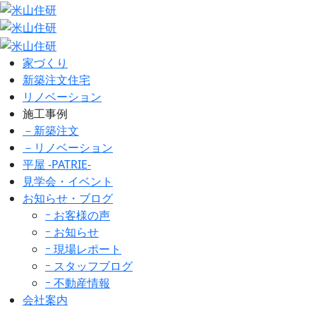
家づくり
新築注文住宅
リノベーション
施工事例
－新築注文
－リノベーション
平屋 -PATRIE-
見学会・イベント
お知らせ・ブログ
ｰ お客様の声
ｰ お知らせ
ｰ 現場レポート
ｰ スタッフブログ
ｰ 不動産情報
会社案内