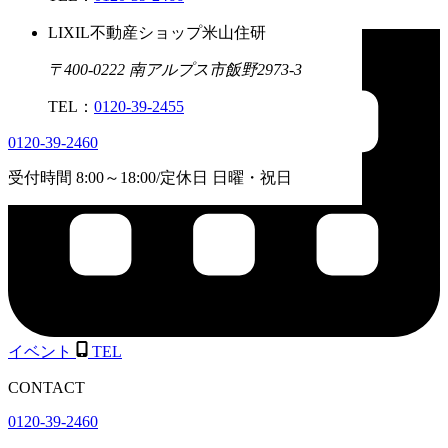
LIXIL不動産ショップ米山住研
〒400-0222 南アルプス市飯野2973-3
TEL：
0120-39-2455
0120-39-2460
受付時間
8:00
～
18:00
/
定休日 日曜・祝日
イベント
TEL
CONTACT
0120-39-2460