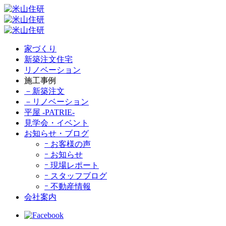
家づくり
新築注文住宅
リノベーション
施工事例
－新築注文
－リノベーション
平屋 -PATRIE-
見学会・イベント
お知らせ・ブログ
ｰ お客様の声
ｰ お知らせ
ｰ 現場レポート
ｰ スタッフブログ
ｰ 不動産情報
会社案内