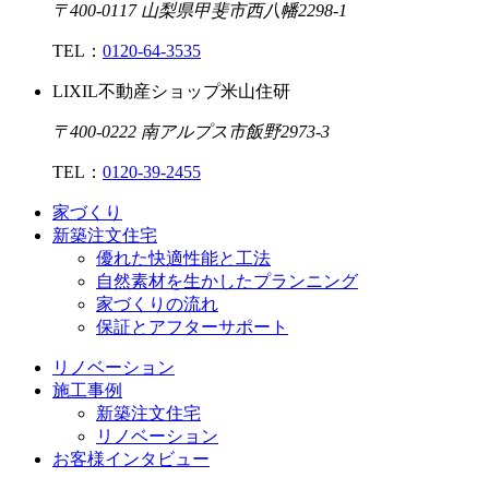
〒400-0117 山梨県甲斐市西八幡2298-1
TEL：
0120-64-3535
LIXIL不動産ショップ米山住研
〒400-0222 南アルプス市飯野2973-3
TEL：
0120-39-2455
家づくり
新築注文住宅
優れた快適性能と工法
自然素材を生かしたプランニング
家づくりの流れ
保証とアフターサポート
リノベーション
施工事例
新築注文住宅
リノベーション
お客様インタビュー