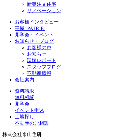
新築注文住宅
リノベーション
お客様インタビュー
平屋 -PATRIE-
見学会・イベント
お知らせ・ブログ
お客様の声
お知らせ
現場レポート
スタッフブログ
不動産情報
会社案内
資料請求
無料相談
見学会
イベント申込
土地探し
不動産のご相談
株式会社米山住研