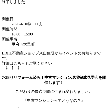
終了しました
開催日
2026/4/10㊎・11㊏
開催時間
10:00ー15:00
開催場所
甲府市大里町
LIXIL不動産ショップ米山住研からイベントのお知らせで
す。
詳細はこちらもご覧ください！
⇩ ⇩ ⇩
水回りリフォーム済み！中古マンション現場完成見学会を開
催します！
こだわりの快適空間に生まれ変わりました。
『中古マンションってどうなの？』