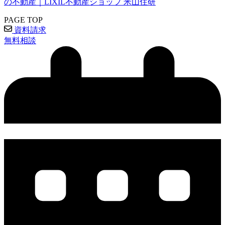
の不動産｜LIXIL不動産ショップ 米山住研
PAGE TOP
資料請求
無料相談