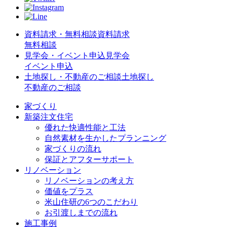
資料請求・無料相談
資料請求
無料相談
見学会・イベント申込
見学会
イベント申込
土地探し・不動産のご相談
土地探し
不動産のご相談
家づくり
新築注文住宅
優れた快適性能と工法
自然素材を生かしたプランニング
家づくりの流れ
保証とアフターサポート
リノベーション
リノベーションの考え方
価値をプラス
米山住研の6つのこだわり
お引渡しまでの流れ
施工事例