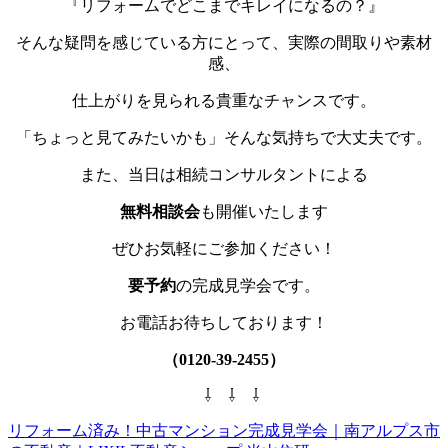
『リフォームでどこまでキレイになるの？』
そんな疑問を感じている方にとって、実際の間取りや素材
感、
仕上がりを見られる貴重なチャンスです。
「ちょっと見てみたいかも」そんな気持ちで大丈夫です。
また、当日は相続コンサルタントによる
無料相談会
も開催いたします
ぜひお気軽にご参加ください！
要予約
の完成見学会です。
お電話お待ちしております！
（0120-39-2455）
⇩ ⇩ ⇩
リフォーム済み！中古マンション完成見学会｜南アルプス市