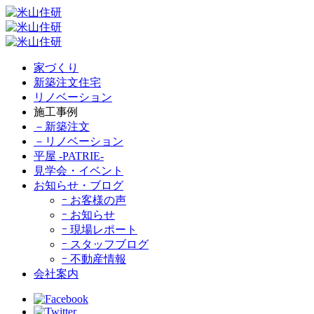
家づくり
新築注文住宅
リノベーション
施工事例
－新築注文
－リノベーション
平屋 -PATRIE-
見学会・イベント
お知らせ・ブログ
ｰ お客様の声
ｰ お知らせ
ｰ 現場レポート
ｰ スタッフブログ
ｰ 不動産情報
会社案内