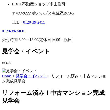
LIXIL不動産ショップ米山住研
〒400-0222 南アルプス市飯野2973-3
TEL：
0120-39-2455
0120-39-2460
受付時間
8:00
～
18:00
/
定休日 日曜・祝日
見学会・イベント
event
Home
>
見学会・イベント
>
リフォーム済み！中古マンショ
ン完成見学会
リフォーム済み！中古マンション完成
見学会