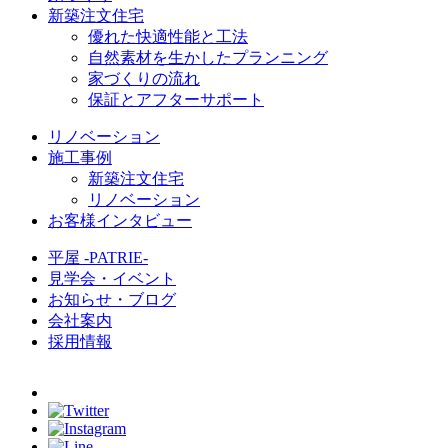
新築注文住宅
優れた快適性能と工法
自然素材を生かしたプランニング
家づくりの流れ
保証とアフターサポート
リノベーション
施工事例
新築注文住宅
リノベーション
お客様インタビュー
平屋 -PATRIE-
見学会・イベント
お知らせ・ブログ
会社案内
採用情報