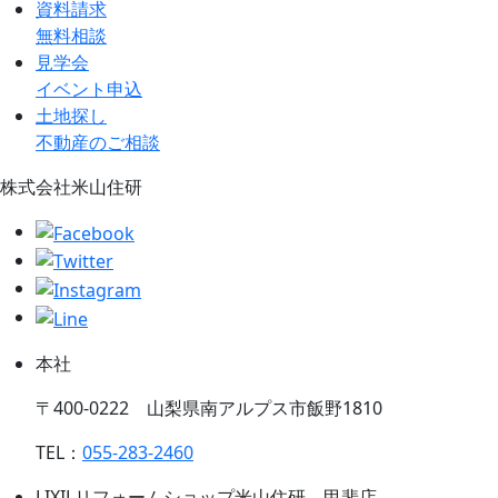
資料請求
無料相談
見学会
イベント申込
土地探し
不動産のご相談
株式会社米山住研
本社
〒400-0222 山梨県南アルプス市飯野1810
TEL：
055-283-2460
LIXILリフォームショップ米山住研 甲斐店