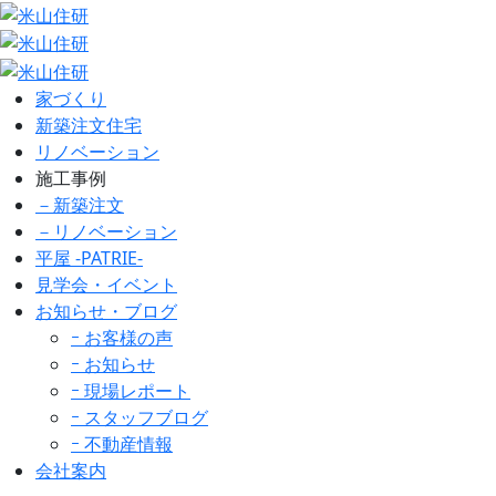
家づくり
新築注文住宅
リノベーション
施工事例
－新築注文
－リノベーション
平屋 -PATRIE-
見学会・イベント
お知らせ・ブログ
ｰ お客様の声
ｰ お知らせ
ｰ 現場レポート
ｰ スタッフブログ
ｰ 不動産情報
会社案内