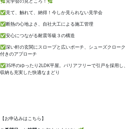
🌿見学会の見どころ！🌿
✅見て、触れて、納得！今しか見られない見学会
✅断熱の心地よさ、自社大工による施工管理
✅安心につながる耐震等級３の構造
✅深い軒の玄関にスロープと広いポーチ、シューズクローク
付きのアプローチ
✅35坪のゆったり2LDK平屋。バリアフリーで引戸を採用し、
収納も充実した快適なまどり
【お申込みはこちら】