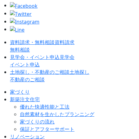
資料請求・無料相談
資料請求
無料相談
見学会・イベント申込
見学会
イベント申込
土地探し・不動産のご相談
土地探し
不動産のご相談
家づくり
新築注文住宅
優れた快適性能と工法
自然素材を生かしたプランニング
家づくりの流れ
保証とアフターサポート
リノベーション