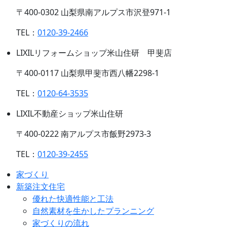
〒400-0302 山梨県南アルプス市沢登971-1
TEL：
0120-39-2466
LIXILリフォームショップ米山住研 甲斐店
〒400-0117 山梨県甲斐市西八幡2298-1
TEL：
0120-64-3535
LIXIL不動産ショップ米山住研
〒400-0222 南アルプス市飯野2973-3
TEL：
0120-39-2455
家づくり
新築注文住宅
優れた快適性能と工法
自然素材を生かしたプランニング
家づくりの流れ