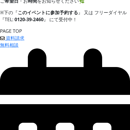
ご
希望日
・お
時間
をお知らせください🌿
※下の『
このイベントに参加予約する
』 又は フリーダイヤル
『TEL:
0120-39-2460
』 にて受付中！
PAGE TOP
資料請求
無料相談