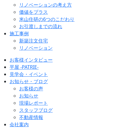
リノベーションの考え方
価値をプラス
米山住研の6つのこだわり
お引渡しまでの流れ
施工事例
新築注文住宅
リノベーション
お客様インタビュー
平屋 -PATRIE-
見学会・イベント
お知らせ・ブログ
お客様の声
お知らせ
現場レポート
スタッフブログ
不動産情報
会社案内