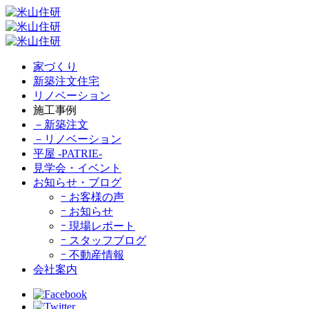
家づくり
新築注文住宅
リノベーション
施工事例
－新築注文
－リノベーション
平屋 -PATRIE-
見学会・イベント
お知らせ・ブログ
ｰ お客様の声
ｰ お知らせ
ｰ 現場レポート
ｰ スタッフブログ
ｰ 不動産情報
会社案内