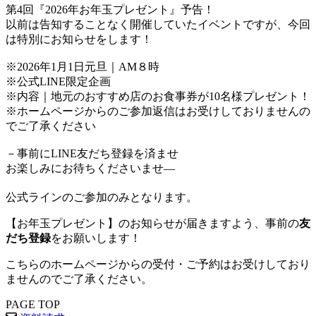
第4回『2026年お年玉プレゼント』予告！
以前は告知することなく開催していたイベントですが、今回
は特別にお知らせをします！
※2026年1月1日元旦｜AM８時
※公式LINE限定企画
※内容｜地元のおすすめ店のお食事券が10名様プレゼント！
※ホームページからのご参加返信はお受けしておりませんの
でご了承ください
－事前にLINE友だち登録を済ませ
お楽しみにお待ちくださいませ―
公式ラインのご参加のみとなります。
【お年玉プレゼント】のお知らせが届きますよう、事前の
友
だち登録
をお願いします！
こちらのホームページからの受付・ご予約はお受けしており
ませんのでご了承ください。
PAGE TOP