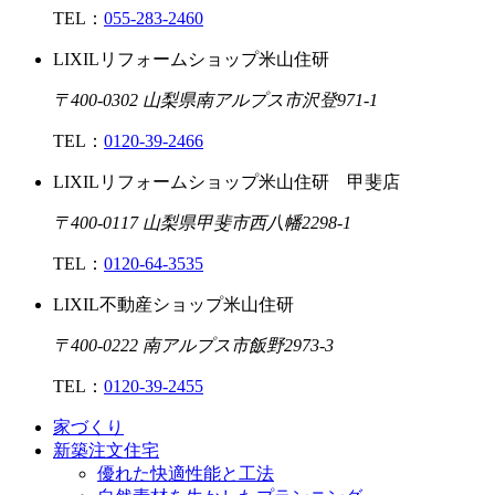
TEL：
055-283-2460
LIXILリフォームショップ米山住研
〒400-0302 山梨県南アルプス市沢登971-1
TEL：
0120-39-2466
LIXILリフォームショップ米山住研 甲斐店
〒400-0117 山梨県甲斐市西八幡2298-1
TEL：
0120-64-3535
LIXIL不動産ショップ米山住研
〒400-0222 南アルプス市飯野2973-3
TEL：
0120-39-2455
家づくり
新築注文住宅
優れた快適性能と工法