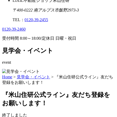
LIXIL不動産ショップ米山住研
〒400-0222 南アルプス市飯野2973-3
TEL：
0120-39-2455
0120-39-2460
受付時間
8:00
～
18:00
/
定休日 日曜・祝日
見学会・イベント
event
Home
>
見学会・イベント
>
『米山住研公式ライン』友だち
登録をお願いします！
『米山住研公式ライン』友だち登録を
お願いします！
終了しました