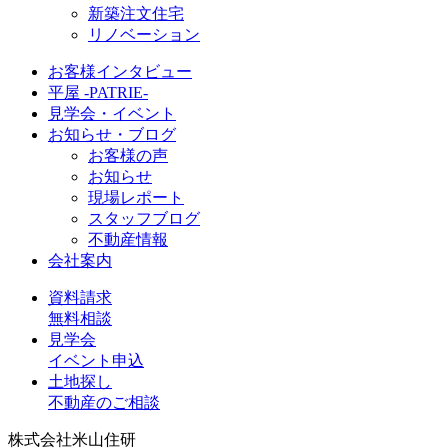
新築注文住宅
リノベーション
お客様インタビュー
平屋 -PATRIE-
見学会・イベント
お知らせ・ブログ
お客様の声
お知らせ
現場レポート
スタッフブログ
不動産情報
会社案内
資料請求
無料相談
見学会
イベント申込
土地探し
不動産のご相談
株式会社米山住研