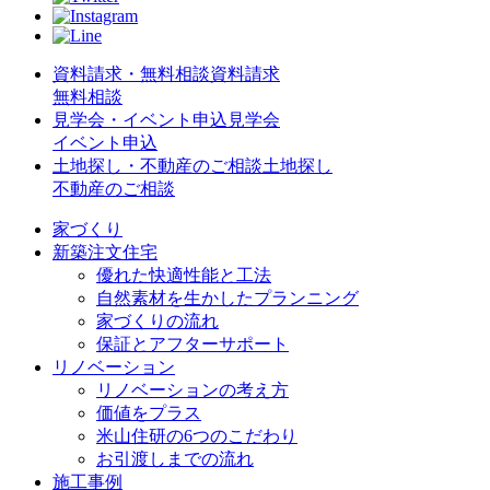
資料請求・無料相談
資料請求
無料相談
見学会・イベント申込
見学会
イベント申込
土地探し・不動産のご相談
土地探し
不動産のご相談
家づくり
新築注文住宅
優れた快適性能と工法
自然素材を生かしたプランニング
家づくりの流れ
保証とアフターサポート
リノベーション
リノベーションの考え方
価値をプラス
米山住研の6つのこだわり
お引渡しまでの流れ
施工事例